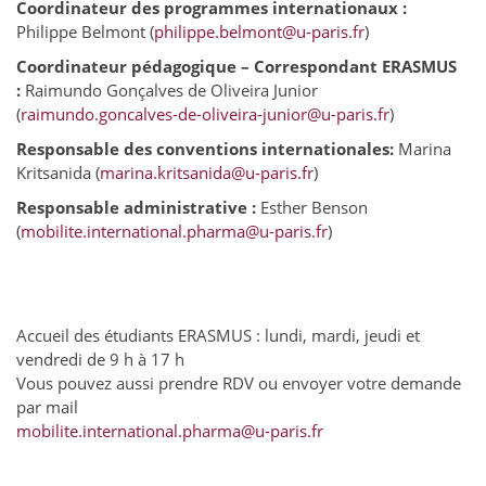
Coordinateur des programmes internationaux :
Philippe Belmont (
philippe.belmont@u-paris.fr
)
Coordinateur pédagogique – Correspondant ERASMUS
:
Raimundo Gonçalves de Oliveira Junior
(
raimundo.goncalves-de-oliveira-junior@u-paris.fr
)
Responsable des conventions internationales:
Marina
Kritsanida (
marina.kritsanida@u-paris.fr
)
Responsable administrative :
Esther Benson
(
mobilite.international.pharma@u-paris.fr
)
Accueil des étudiants ERASMUS : lundi, mardi, jeudi et
vendredi de 9 h à 17 h
Vous pouvez aussi prendre RDV ou envoyer votre demande
par mail
mobilite.international.pharma@u-paris.fr