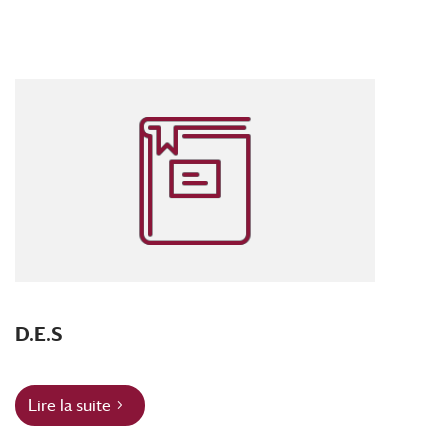
D.E.S
Lire la suite