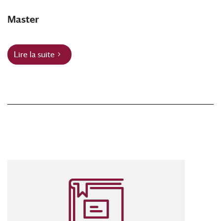
Master
Lire la suite