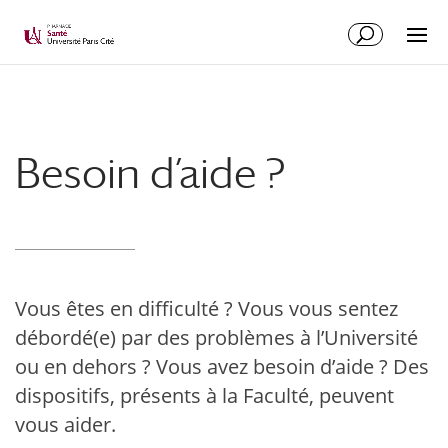
Besoin d’aide ?
Vous êtes en difficulté ? Vous vous sentez
débordé(e) par des problèmes à l’Université
ou en dehors ? Vous avez besoin d’aide ? Des
dispositifs, présents à la Faculté, peuvent
vous aider.