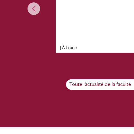
|
À la une
Toute l’actualité de la faculté