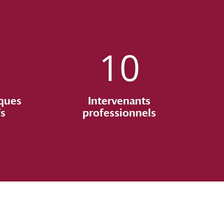
10
ques
Intervenants
fs
professionnels