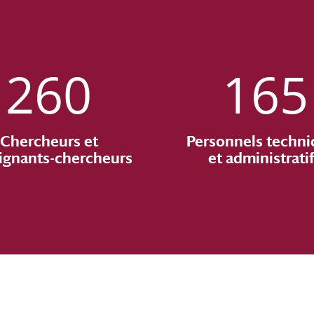
260
165
Chercheurs et
Personnels techni
ignants-chercheurs
et administrati