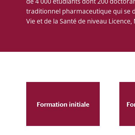
de 4 000 étudiants dont 200 doctoran
traditionnel pharmaceutique qui se d
Vie et de la Santé de niveau Licence,
Formation initiale
Fo