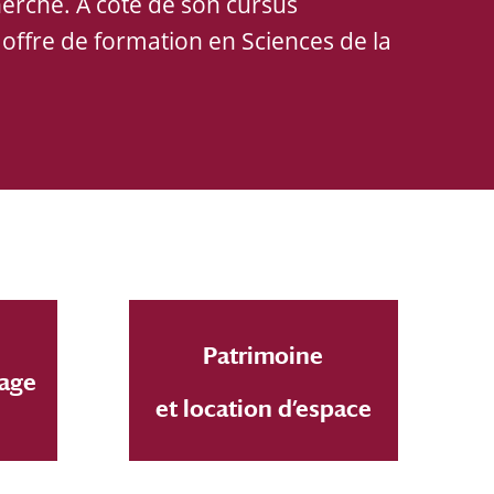
herche. À côté de son cursus
offre de formation en Sciences de la
Patrimoine
sage
et location d’espace