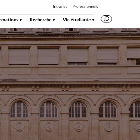
Intranet
Professionnels
rmations
Recherche
Vie étudiante