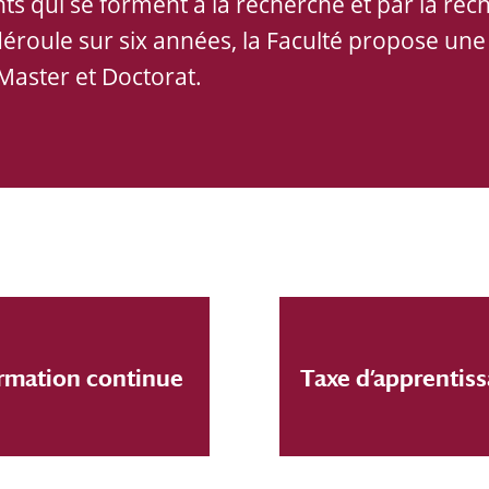
ts qui se forment à la recherche et par la rec
éroule sur six années, la Faculté propose une 
 Master et Doctorat.
rmation continue
Taxe d’apprentis