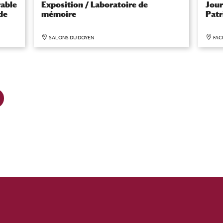
able
Exposition / Laboratoire de
Jour
de
mémoire
Pat
SALONS DU DOYEN
FAC