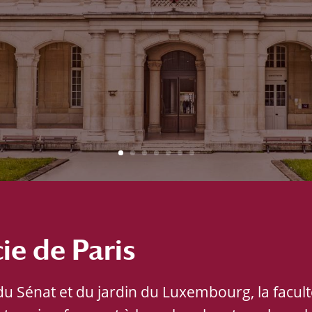
ie de Paris
du Sénat et du jardin du Luxembourg, la facu