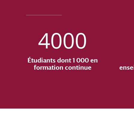
4000
Étudiants dont 1 000 en
formation continue
ense