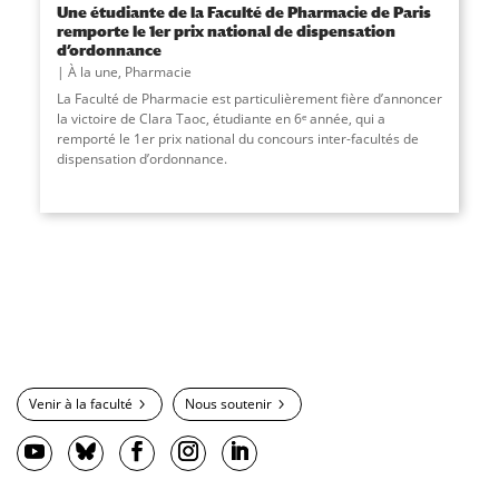
Une étudiante de la Faculté de Pharmacie de Paris
remporte le 1er prix national de dispensation
d’ordonnance
À la une
,
Pharmacie
La Faculté de Pharmacie est particulièrement fière d’annoncer
la victoire de Clara Taoc, étudiante en 6ᵉ année, qui a
remporté le 1er prix national du concours inter-facultés de
dispensation d’ordonnance.
Venir à la faculté
Nous soutenir