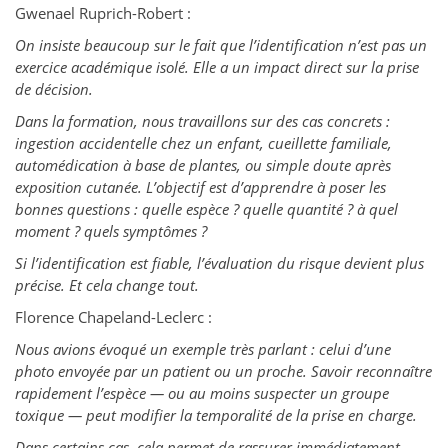
Gwenael Ruprich-Robert :
On insiste beaucoup sur le fait que l’identification n’est pas un
exercice académique isolé. Elle a un impact direct sur la prise
de décision.
Dans la formation, nous travaillons sur des cas concrets :
ingestion accidentelle chez un enfant, cueillette familiale,
automédication à base de plantes, ou simple doute après
exposition cutanée. L’objectif est d’apprendre à poser les
bonnes questions : quelle espèce ? quelle quantité ? à quel
moment ? quels symptômes ?
Si l’identification est fiable, l’évaluation du risque devient plus
précise. Et cela change tout.
Florence Chapeland-Leclerc :
Nous avions évoqué un exemple très parlant : celui d’une
photo envoyée par un patient ou un proche. Savoir reconnaître
rapidement l’espèce — ou au moins suspecter un groupe
toxique — peut modifier la temporalité de la prise en charge.
Dans certains cas, cela permet de rassurer immédiatement.