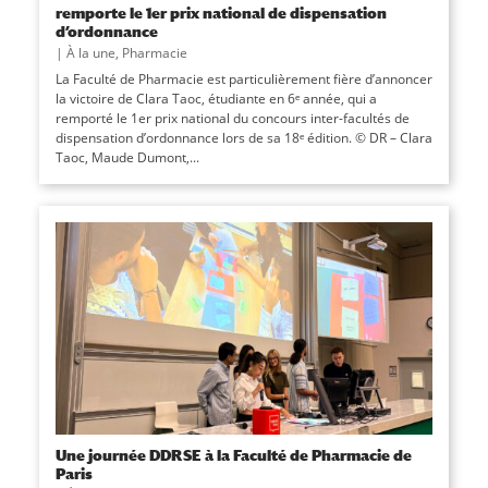
remporte le 1er prix national de dispensation
d’ordonnance
|
À la une
,
Pharmacie
La Faculté de Pharmacie est particulièrement fière d’annoncer
la victoire de Clara Taoc, étudiante en 6ᵉ année, qui a
remporté le 1er prix national du concours inter-facultés de
dispensation d’ordonnance lors de sa 18ᵉ édition. © DR – Clara
Taoc, Maude Dumont,...
Une journée DDRSE à la Faculté de Pharmacie de
Paris