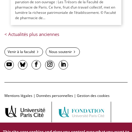
parution de son ouvrage : Les Trésors de la Faculté de
pharmacie de Paris. Ce livre, fruit d’un travail collectif, met en
lumière la richesse patrimoniale de l’établissement. © Faculté
de pharmacie de...
Venir à la faculté
Nous soutenir
Mentions légales
|
Données personnelles
|
Gestion des cookies
This site uses cookies and gives you control over what you want to