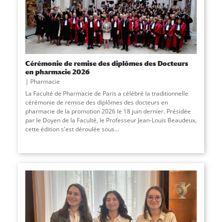
Cérémonie de remise des diplômes des Docteurs
en pharmacie 2026
Pharmacie
La Faculté de Pharmacie de Paris a célébré la traditionnelle
cérémonie de remise des diplômes des docteurs en
pharmacie de la promotion 2026 le 18 juin dernier. Présidée
par le Doyen de la Faculté, le Professeur Jean-Louis Beaudeux,
cette édition s'est déroulée sous...