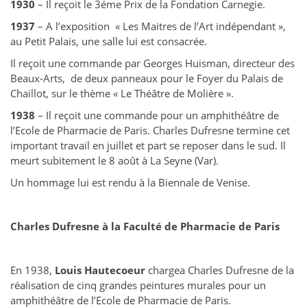
1930
– Il reçoit le 3éme Prix de la Fondation Carnegie.
1937
– A l’exposition « Les Maitres de l’Art indépendant »,
au Petit Palais, une salle lui est consacrée.
Il reçoit une commande par Georges Huisman, directeur des
Beaux-Arts, de deux panneaux pour le Foyer du Palais de
Chaillot, sur le thème « Le Théâtre de Molière ».
1938
– Il reçoit une commande pour un amphithéâtre de
l’Ecole de Pharmacie de Paris. Charles Dufresne termine cet
important travail en juillet et part se reposer dans le sud. Il
meurt subitement le 8 août à La Seyne (Var).
Un hommage lui est rendu à la Biennale de Venise.
Charles Dufresne
à la Faculté de Pharmacie de Paris
En 1938,
Louis Hautecoeur
chargea Charles Dufresne de la
réalisation de cinq grandes peintures murales pour un
amphithéâtre de l’Ecole de Pharmacie de Paris.