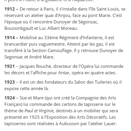
1912 –
De retour à Paris, il s’installe dans l’île Saint-Louis, se
réservant un atelier quai d’Anjou, face au pont Marie. C’est
l’époque où il rencontre Dunoyer de Ségonzac,
Boussinbgault et Luc Albert Moreau.
1914 –
Mobilisé au 33ème Régiment d’Infanterie, il est
brancardier puis vaguemestre. Atteint par les gaz, il est
transféré à la Section Camouflage. Il y retrouve Dunoyer de
Segonsac et André Mare.
1921
– Jacques Rouché, directeur de l’Opéra lui commande
les décors et l’affiche pour Antar, opéra en quatre actes.
1923
– Il est un des fondateurs du Salon des Tuileries où il
expose cette année là.
1924
– Süe et Mare (qui ont créé la Compagnie des Arts
Français) lui commande des cartons de tapisserie sur le
thème de
Paul et Virginie,
destinés à un mobilier qui sera
présenté en 1925 à l’Exposition des Arts Décoratifs. Les
tapisseries sont réalisées à Aubusson par l’atelier Lauer.