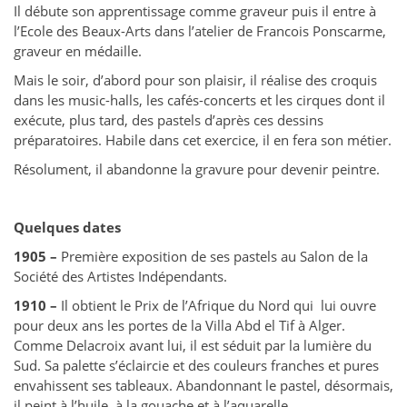
Il débute son apprentissage comme graveur puis il entre à
l’Ecole des Beaux-Arts dans l’atelier de Francois Ponscarme,
graveur en médaille.
Mais le soir, d’abord pour son plaisir, il réalise des croquis
dans les music-halls, les cafés-concerts et les cirques dont il
exécute, plus tard, des pastels d’après ces dessins
préparatoires. Habile dans cet exercice, il en fera son métier.
Résolument, il abandonne la gravure pour devenir peintre.
Quelques dates
1905 –
Première exposition de ses pastels au Salon de la
Société des Artistes Indépendants.
1910 –
Il obtient le Prix de l’Afrique du Nord qui lui ouvre
pour deux ans les portes de la Villa Abd el Tif à Alger.
Comme Delacroix avant lui, il est séduit par la lumière du
Sud. Sa palette s’éclaircie et des couleurs franches et pures
envahissent ses tableaux. Abandonnant le pastel, désormais,
il peint à l’huile, à la gouache et à l’aquarelle.