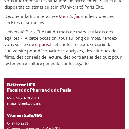
vous informer sur les situations de harcèlement sexuel et les
dispositifs existants au sein d’Université Paris Cité.
Découvrir la BD interactive
Dans ta fac
sur les violences
sexistes et sexuelles.
Université Paris Cité fait du mois de mars le « Mois des
égalités ». À cette occasion, tout au long du mois, rendez-
vous sur le site
u-paris.fr
et sur les réseaux sociaux de
l’université pour découvrir des analyses, des critiques de
films, des conseils de lecture, des portraits et des quiz pour
tester votre culture générale sur les égalités.
Référent UFR
Faculté de Pharmacie de Paris
Mme Magali BLAUD
magali.blaud@u-paris.fr
Women Safe/ISG
01 39 10 85 35
du lundi au vendredi, de 9 h à 18 h