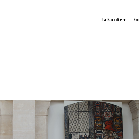
La Faculté
Fo