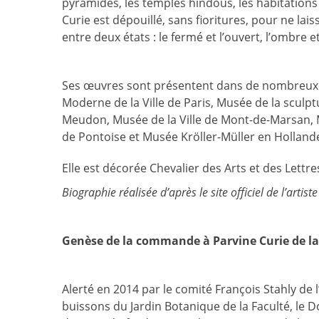
pyramides, les temples hindous, les habitation
Curie est dépouillé, sans fioritures, pour ne lai
entre deux états : le fermé et l’ouvert, l’ombre et
Ses œuvres sont présentent dans de nombreux 
Moderne de la Ville de Paris, Musée de la sculp
Meudon, Musée de la Ville de Mont-de-Marsan,
de Pontoise et Musée Kröller-Müller en Holland
Elle est décorée Chevalier des Arts et des Lettre
Biographie réalisée d’après le site officiel de l’artist
Genèse de la commande à Parvine Curie de l
Alerté en 2014 par le comité François Stahly de 
buissons du Jardin Botanique de la Faculté, le