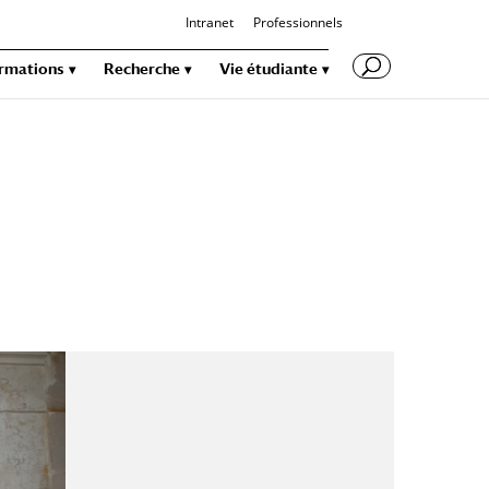
Intranet
Professionnels
rmations
Recherche
Vie étudiante