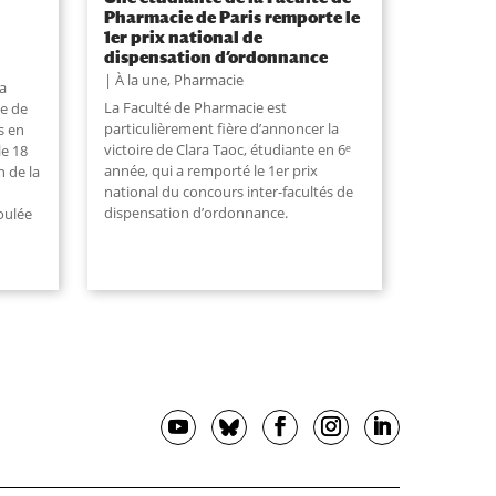
Pharmacie de Paris remporte le
1er prix national de
dispensation d’ordonnance
À la une
,
Pharmacie
a
La Faculté de Pharmacie est
ie de
particulièrement fière d’annoncer la
s en
victoire de Clara Taoc, étudiante en 6ᵉ
le 18
année, qui a remporté le 1er prix
n de la
national du concours inter-facultés de
dispensation d’ordonnance.
oulée