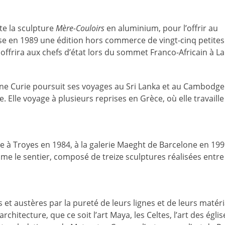
te la sculpture
Mère-Couloirs
en aluminium, pour l’offrir au
ise en 1989 une édition hors commerce de vingt-cinq petites
offrira aux chefs d’état lors du sommet Franco-Africain à La
vine Curie poursuit ses voyages au Sri Lanka et au Cambodg
 Elle voyage à plusieurs reprises en Grèce, où elle travaille
 à Troyes en 1984, à la galerie Maeght de Barcelone en 199
e le sentier, composé de treize sculptures réalisées entre
 et austères par la pureté de leurs lignes et de leurs matér
 architecture, que ce soit l’art Maya, les Celtes, l’art des églis