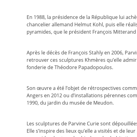
En 1988, la présidence de la République lui achè
chancelier allemand Helmut Kohl, puis elle réal
pyramides, que le président François Mitterand 
Après le décès de François Stahly en 2006, Par
retrouver ces sculptures Khmères qu’elle admire.
fonderie de Théodore Papadopoulos.
Son œuvre a été l’objet de rétrospectives comme
Angers en 2012 ou d’installations pérennes comm
1990, du jardin du musée de Meudon.
Les sculptures de Parvine Curie sont dépouillées
Elle s’inspire des lieux qu’elle a visités et de leur