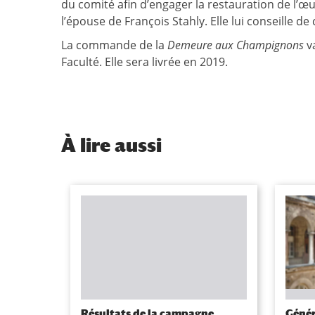
du comité afin d’engager la restauration de l’œu
l’épouse de François Stahly. Elle lui conseille 
La commande de la
Demeure aux Champignons
va
Faculté. Elle sera livrée en 2019.
À
lire aussi
Résultats de la campagne
Génér