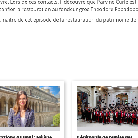
vre. Lors de ces contacts, il découvre que Parvine Curie est
de confier la restauration au fondeur grec Théodore Papadop
 naître de cet épisode de la restauration du patrimoine de 
ations Alumni : Hélène
Cérémonie de remise des