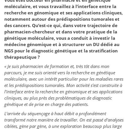
Vous êtes docteur en pharmacie et en génétique
moléculaire, et vous travaillez à l’interface entre la
recherche en génomique et ses applications cliniques,
notamment autour des prédispositions tumorales et
des cancers. Qu’est-ce qui, dans votre trajectoire de
pharmacien-chercheur et dans votre pratique de la
génétique moléculaire, vous a conduit à investir la
médecine génomique et à structurer un DU dédié au
NGS pour le diagnostic génétique et la stratification
thérapeutique ?
« Je suis pharmacien de formation et, très tôt dans mon
parcours, je me suis orienté vers la recherche en génétique
moléculaire, avec un intérêt particulier pour les maladies rares
et les prédispositions tumorales. Mon activité s’est construite à
l’interface entre la recherche en génomique et ses applications
cliniques, au plus près des problématiques de diagnostic
génétique et de prise en charge des patients.
L’arrivée du séquençage à haut débit a profondément
transformé notre manière de travailler. On est passé d’analyses
ciblées, gène par gène, à une exploration beaucoup plus large