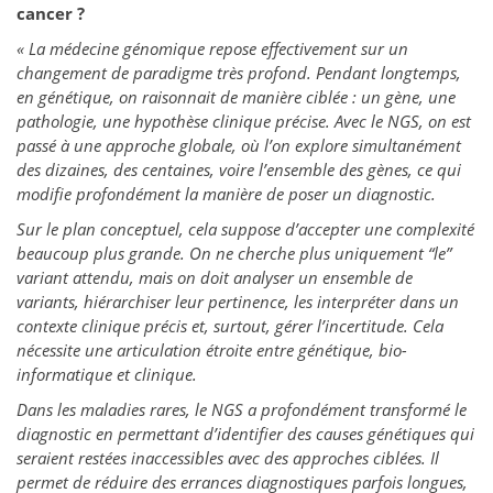
cancer ?
« La médecine génomique repose effectivement sur un
changement de paradigme très profond. Pendant longtemps,
en génétique, on raisonnait de manière ciblée : un gène, une
pathologie, une hypothèse clinique précise. Avec le NGS, on est
passé à une approche globale, où l’on explore simultanément
des dizaines, des centaines, voire l’ensemble des gènes, ce qui
modifie profondément la manière de poser un diagnostic.
Sur le plan conceptuel, cela suppose d’accepter une complexité
beaucoup plus grande. On ne cherche plus uniquement “le”
variant attendu, mais on doit analyser un ensemble de
variants, hiérarchiser leur pertinence, les interpréter dans un
contexte clinique précis et, surtout, gérer l’incertitude. Cela
nécessite une articulation étroite entre génétique, bio-
informatique et clinique.
Dans les maladies rares, le NGS a profondément transformé le
diagnostic en permettant d’identifier des causes génétiques qui
seraient restées inaccessibles avec des approches ciblées. Il
permet de réduire des errances diagnostiques parfois longues,