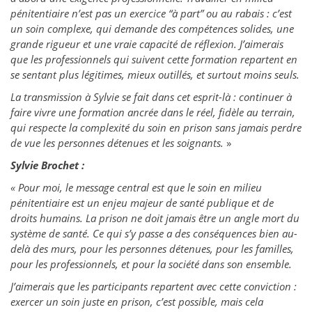
pénitentiaire n’est pas un exercice “à part” ou au rabais : c’est
un soin complexe, qui demande des compétences solides, une
grande rigueur et une vraie capacité de réflexion. J’aimerais
que les professionnels qui suivent cette formation repartent en
se sentant plus légitimes, mieux outillés, et surtout moins seuls.
La transmission à Sylvie se fait dans cet esprit-là : continuer à
faire vivre une formation ancrée dans le réel, fidèle au terrain,
qui respecte la complexité du soin en prison sans jamais perdre
de vue les personnes détenues et les soignants.
»
Sylvie Brochet :
« Pour moi, le message central est que le soin en milieu
pénitentiaire est un enjeu majeur de santé publique et de
droits humains. La prison ne doit jamais être un angle mort du
système de santé. Ce qui s’y passe a des conséquences bien au-
delà des murs, pour les personnes détenues, pour les familles,
pour les professionnels, et pour la société dans son ensemble.
J’aimerais que les participants repartent avec cette conviction :
exercer un soin juste en prison, c’est possible, mais cela