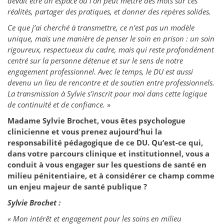
devait être un espace où l’on peut mettre des mots sur ces
réalités, partager des pratiques, et donner des repères solides.
Ce que j’ai cherché à transmettre, ce n’est pas un modèle
unique, mais une manière de penser le soin en prison : un soin
rigoureux, respectueux du cadre, mais qui reste profondément
centré sur la personne détenue et sur le sens de notre
engagement professionnel. Avec le temps, le DU est aussi
devenu un lieu de rencontre et de soutien entre professionnels.
La transmission à Sylvie s’inscrit pour moi dans cette logique
de continuité et de confiance.
»
Madame Sylvie Brochet, vous êtes psychologue
clinicienne et vous prenez aujourd’hui la
responsabilité pédagogique de ce DU. Qu’est-ce qui,
dans votre parcours clinique et institutionnel, vous a
conduit à vous engager sur les questions de santé en
milieu pénitentiaire, et à considérer ce champ comme
un enjeu majeur de santé publique ?
Sylvie Brochet :
« Mon intérêt et engagement pour les soins en milieu