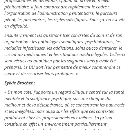
professionnels en détention. Quand on arrive en milieu
pénitentiaire, il faut comprendre rapidement le cadre :
l’organisation de l’administration pénitentiaire, le parcours
pénal, les partenaires, les règles spécifiques. Sans ça, on est vite
en difficulté.
Ensuite viennent les questions très concrètes du soin et de son
organisation : les pathologies somatiques, psychiatriques, les
maladies infectieuses, les addictions, soins bucco dentaires, le
circuit du médicament et les situations médico légales. Celles-ci
sont vécues au quotidien par les soignants sans y avoir été
préparés. Le DU doit leur permettre de mieux comprendre ce
cadre et de sécuriser leurs pratiques.
»
Sylvie Brochet :
« De mon côté, j’apporte un regard clinique centré sur la santé
mentale et la souffrance psychique, sur une clinique du
malheur et de la désespérance, où se concentrent les pauvretés
et les inégalités, mais aussi sur les effets que ces contextes
produisent chez les professionnels eux-mêmes. La prison
constitue en effet un environnement particulièrement