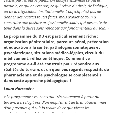
vécues par les participants. On analyse ensemble ce qui est
possible, ce qui ne l’est pas, ce qui relève du droit, de l’éthique,
ou de la négociation institutionnelle. L’objectif n’est pas de
donner des recettes toutes faites, mais d’aider chacun à
construire une posture professionnelle solide, qui permette de
tenir dans la durée sans renoncer aux fondamentaux du soin.
»
Le programme du DU est particulièrement riche :
organisation pénitentiaire, parcours pénal, prévention
et éducation à la santé, pathologies somatiques et
psychiatriques, situations médico-légales, circuit du
médicament, réflexion éthique. Comment ce
programme a-t-il été construit pour répondre aux
réalités du terrain, et en quoi vos regards respectifs de
pharmacienne et de psychologue se complètent-ils
dans cette approche pédagogique ?
Laura Harcouët :
« Le programme s’est construit très clairement à partir du
terrain. Il ne s’agit pas d’un empilement de thématiques, mais
d’un parcours qui suit la réalité de ce que vivent les