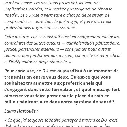
la même chose. Les décisions prises ont souvent des
implications lourdes, et il n’existe pas toujours de réponse
“idéale”. Le DU vise à permettre à chacun de se situer, de
comprendre le cadre dans lequel il agit, et faire des choix
professionnels argumentés et assumés.
Cette posture, elle se construit aussi en comprenant mieux les
contraintes des autres acteurs — administration pénitentiaire,
justice, partenaires extérieurs — sans jamais pour autant
renoncer aux fondamentaux du soin, comme le secret médical
et l’indépendance professionnelle.
»
Pour conclure, ce DU est aujourd’hui à un moment de
transmission entre vous deux. Qu’est-ce que vous
souhaitez transmettre aux professionnels qui
s’engagent dans cette formation, et quel message fort
aimeriez-vous faire passer sur la place du soin en
milieu pénitentiaire dans notre système de santé ?
Laura Harcouët :
« Ce que j’ai toujours souhaité partager à travers ce DU, c’est
d’abord une exigence professionnelle. Travailler en milieu