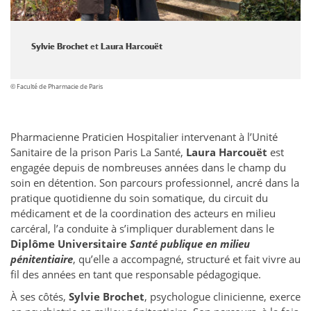
Sylvie Brochet
et
Laura Harcouët
© Faculté de Pharmacie de Paris
Pharmacienne Praticien Hospitalier intervenant à l’Unité
Sanitaire de la prison Paris La Santé,
Laura Harcouët
est
engagée depuis de nombreuses années dans le champ du
soin en détention. Son parcours professionnel, ancré dans la
pratique quotidienne du soin somatique, du circuit du
médicament et de la coordination des acteurs en milieu
carcéral, l’a conduite à s’impliquer durablement dans le
Diplôme Universitaire
Santé publique en milieu
pénitentiaire
, qu’elle a accompagné, structuré et fait vivre au
fil des années en tant que responsable pédagogique.
À ses côtés,
Sylvie Brochet
, psychologue clinicienne, exerce