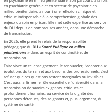
en psychiatrie en milieu pénitentiaire. Son parcours, à la fois
en psychiatrie générale et en secteur de psychiatrie en
milieu pénitentiaire, a nourri une réflexion clinique et
éthique indispensable à la compréhension globale des
enjeux du soin en prison. Elle met cette expertise au service
du DU depuis de nombreuses années, dans une démarche
de transmission.
En 2026, elle prend le relais de la responsabilité
pédagogique du
DU
«
Santé Publique en milieu
pénitentiaire
»
dans un esprit de continuité et de
transmission.
Faire vivre un tel enseignement, le renouveler, l’adapter aux
évolutions du terrain et aux besoins des professionnels, c’est
refuser que ces questions restent marginales ou invisibles.
C’est aussi affirmer le rôle essentiel de l’université dans la
transmission de savoirs exigeants, critiques et
profondément humains, au service de la dignité des
personnes détenues, des soignants et, plus largement, du
système de santé.