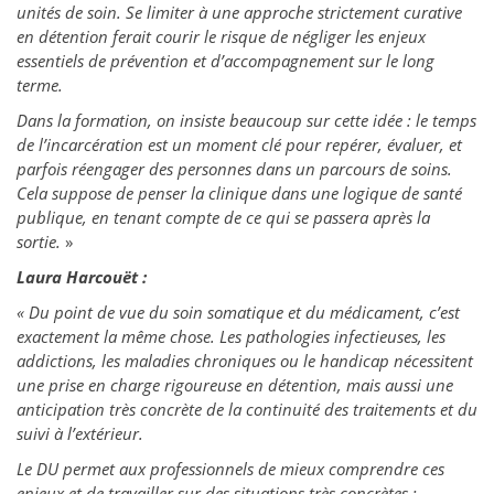
unités de soin. Se limiter à une approche strictement curative
en détention ferait courir le risque de négliger les enjeux
essentiels de prévention et d’accompagnement sur le long
terme.
Dans la formation, on insiste beaucoup sur cette idée : le temps
de l’incarcération est un moment clé pour repérer, évaluer, et
parfois réengager des personnes dans un parcours de soins.
Cela suppose de penser la clinique dans une logique de santé
publique, en tenant compte de ce qui se passera après la
sortie.
»
Laura Harcouët :
« Du point de vue du soin somatique et du médicament, c’est
exactement la même chose. Les pathologies infectieuses, les
addictions, les maladies chroniques ou le handicap nécessitent
une prise en charge rigoureuse en détention, mais aussi une
anticipation très concrète de la continuité des traitements et du
suivi à l’extérieur.
Le DU permet aux professionnels de mieux comprendre ces
enjeux et de travailler sur des situations très concrètes :