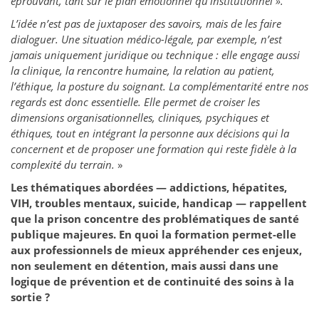
éprouvant, tant sur le plan émotionnel qu’institutionnel ».
L’idée n’est pas de juxtaposer des savoirs, mais de les faire
dialoguer. Une situation médico-légale, par exemple, n’est
jamais uniquement juridique ou technique : elle engage aussi
la clinique
, la rencontre humaine
, la relation au patient,
l’éthique, la posture du soignant.
La complémentarité entre nos
regards est donc essentielle. Elle permet de croiser les
dimensions organisationnelles, cliniques, psychiques et
éthiques, tout en intégrant la personne aux décisions qui la
concernent et de proposer une formation qui reste fidèle à la
complexité du terrain.
»
Les thématiques abordées — addictions, hépatites,
VIH, troubles mentaux, suicide, handicap — rappellent
que la prison concentre des problématiques de santé
publique majeures. En quoi la formation permet-elle
aux professionnels de mieux appréhender ces enjeux,
non seulement en détention, mais aussi dans une
logique de prévention et de continuité des soins à la
sortie ?