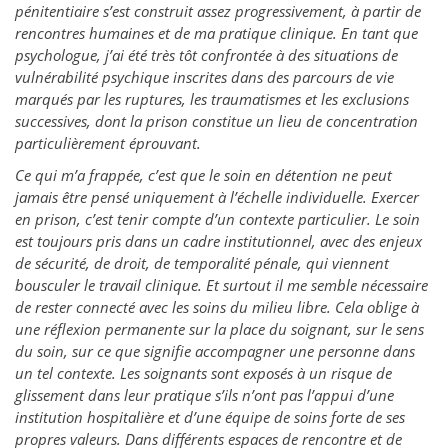
pénitentiaire s’est construit assez progressivement, à partir de
rencontres humaines et de ma pratique clinique. En tant que
psychologue, j’ai été très tôt confrontée à des situations de
vulnérabilité psychique inscrites dans des parcours de vie
marqués par les ruptures, les traumatismes et les exclusions
successives, dont la prison constitue un lieu de concentration
particulièrement éprouvant.
Ce qui m’a frappée, c’est que le soin en détention ne peut
jamais être pensé uniquement à l’échelle individuelle. Exercer
en prison, c’est tenir compte d’un contexte particulier. Le soin
est toujours pris dans un cadre institutionnel, avec des enjeux
de sécurité, de droit, de temporalité pénale, qui viennent
bousculer le travail clinique. Et surtout il me semble nécessaire
de rester connecté avec les soins du milieu libre. Cela oblige à
une réflexion permanente sur la place du soignant, sur le sens
du soin, sur ce que signifie accompagner une personne dans
un tel contexte. Les soignants sont exposés à un risque de
glissement dans leur pratique s’ils n’ont pas l’appui d’une
institution hospitalière et d’une équipe de soins forte de ses
propres valeurs. Dans différents espaces de rencontre et de