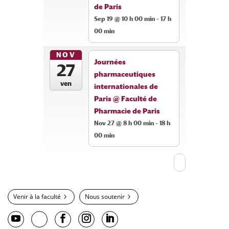
de Paris
Sep 19 @ 10 h 00 min – 17 h
00 min
NOV
Journées
27
pharmaceutiques
ven
internationales de
Paris
@ Faculté de
Pharmacie de Paris
Nov 27 @ 8 h 00 min – 18 h
00 min
Venir à la faculté
Nous soutenir