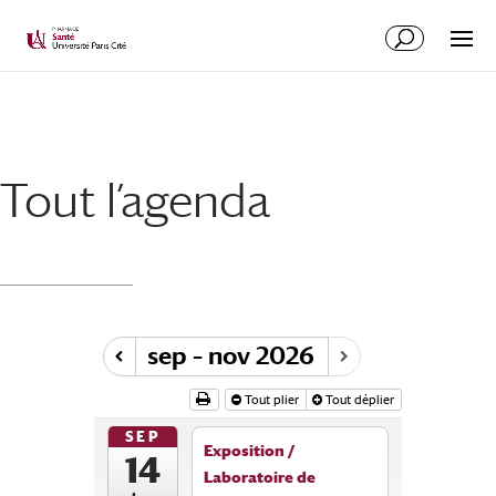
Tout l’agenda
sep – nov 2026
Tout plier
Tout déplier
SEP
Exposition /
14
Laboratoire de