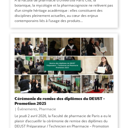
À la Faculté de pharmacie d’Université Paris Cité, la
botanique, la mycologie et la pharmacognosie ne relèvent pas
d’un simple héritage académique : elles constituent des
disciplines pleinement actuelles, au cœur des enjeux
contemporains liés à l’usage des produits...
Cérémonie de remise des diplômes du DEUST –
Promotion 2025
|
Événements
,
Pharmacie
Le jeudi 2 avril 2026, la Faculté de pharmacie de Paris a eu le
plaisir d’accueillir la cérémonie de remise des diplômes du
DEUST Préparateur / Technicien en Pharmacie – Promotion