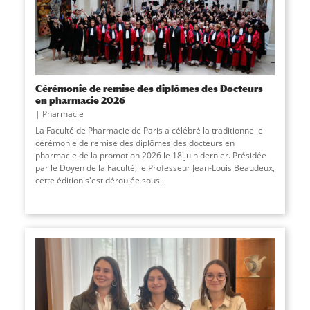
Cérémonie de remise des diplômes des Docteurs
en pharmacie 2026
Pharmacie
La Faculté de Pharmacie de Paris a célébré la traditionnelle
cérémonie de remise des diplômes des docteurs en
pharmacie de la promotion 2026 le 18 juin dernier. Présidée
par le Doyen de la Faculté, le Professeur Jean-Louis Beaudeux,
cette édition s'est déroulée sous...