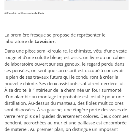
© Faculté de Pharmacie de Paris
La première fresque se propose de représenter le
laboratoire de
Lavoisier
.
Dans une pièce semi-circulaire, le chimiste, vêtu d’une veste
rouge et d’une culotte bleue, est assis, un livre ou un cahier
de laboratoire ouvert sur ses genoux, le regard perdu dans
ses pensées, on sent que son esprit est occupé à concevoir
le plan de ses travaux futurs qui le conduiront à créer la
nouvelle chimie. Ses deux assistants s’affairent derrière lui.
À sa droite, à l’intérieur de la cheminée un four surmonté
d’un alambic au montage improbable est installé pour une
distillation. Au-dessus du manteau, des fioles multicolores
sont disposées. À sa gauche, une étagère porte des vases de
verre remplis de liquides diversement colorés. Deux cornues
pendent, accrochées au mur et une paillasse est encombrée
de matériel. Au premier plan, on distingue un imposant