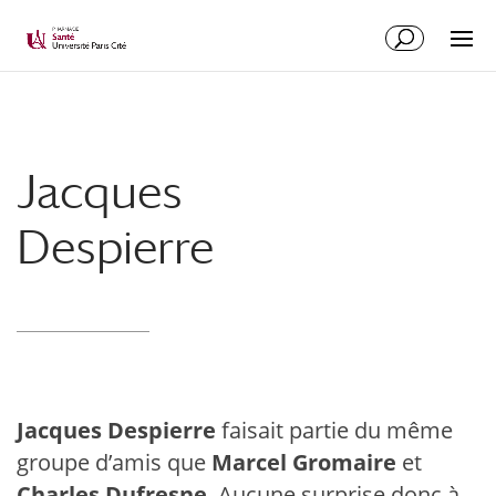
Jacques
Despierre
Jacques Despierre
faisait partie du même
groupe d’amis que
Marcel Gromaire
et
Charles Dufresne
. Aucune surprise donc à