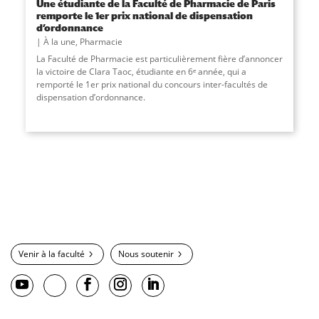
Une étudiante de la Faculté de Pharmacie de Paris
remporte le 1er prix national de dispensation
d’ordonnance
À la une
,
Pharmacie
La Faculté de Pharmacie est particulièrement fière d’annoncer
la victoire de Clara Taoc, étudiante en 6ᵉ année, qui a
remporté le 1er prix national du concours inter-facultés de
dispensation d’ordonnance.
Venir à la faculté
Nous soutenir