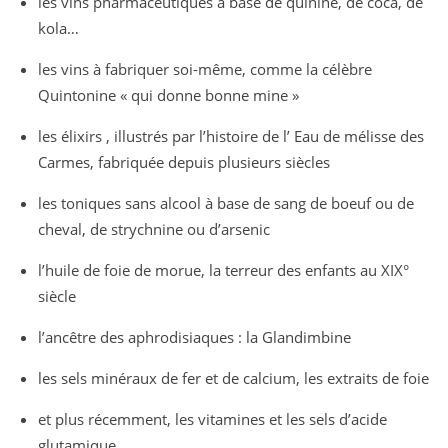
les vins pharmaceutiques à base de quinine, de coca, de
kola…
les vins à fabriquer soi-même, comme la célèbre
Quintonine « qui donne bonne mine »
les élixirs , illustrés par l’histoire de l’ Eau de mélisse des
Carmes, fabriquée depuis plusieurs siècles
les toniques sans alcool à base de sang de boeuf ou de
cheval, de strychnine ou d’arsenic
l’huile de foie de morue, la terreur des enfants au XIX°
siècle
l’ancêtre des aphrodisiaques : la Glandimbine
les sels minéraux de fer et de calcium, les extraits de foie
et plus récemment, les vitamines et les sels d’acide
glutamique.