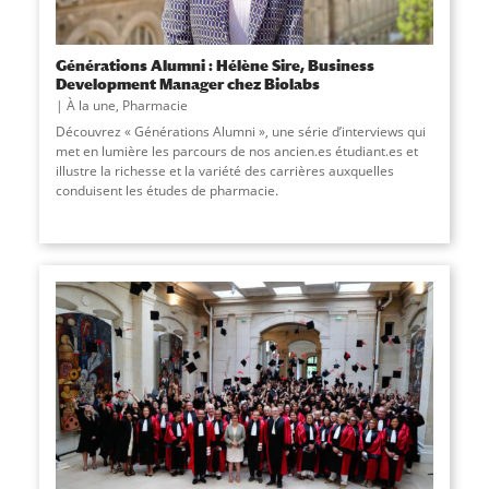
Générations Alumni : Hélène Sire, Business
Development Manager chez Biolabs
À la une
,
Pharmacie
Découvrez « Générations Alumni », une série d’interviews qui
met en lumière les parcours de nos ancien.es étudiant.es et
illustre la richesse et la variété des carrières auxquelles
conduisent les études de pharmacie.