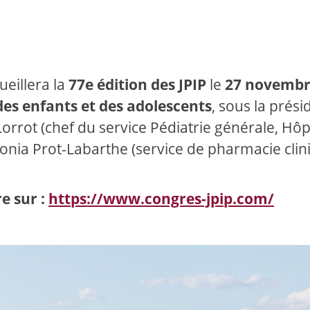
ueillera la
77e édition des JPIP
le
27 novemb
des enfants et des adolescents
, sous la prés
orrot (chef du service Pédiatrie générale, Hôp
onia Prot-Labarthe (service de pharmacie clin
e sur :
https://www.congres-jpip.com/