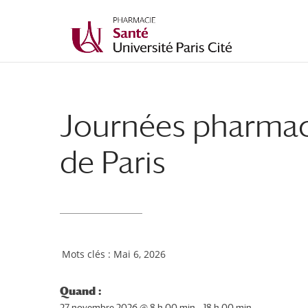
Journées pharmace
de Paris
Mai 6, 2026
Quand :
27 novembre 2026 @ 8 h 00 min – 18 h 00 min