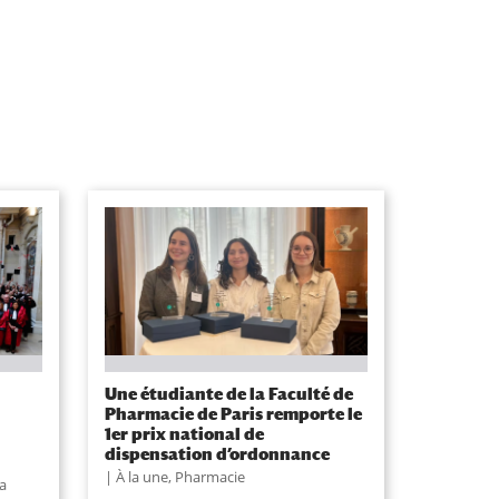
Une étudiante de la Faculté de
Pharmacie de Paris remporte le
1er prix national de
dispensation d’ordonnance
À la une
,
Pharmacie
a