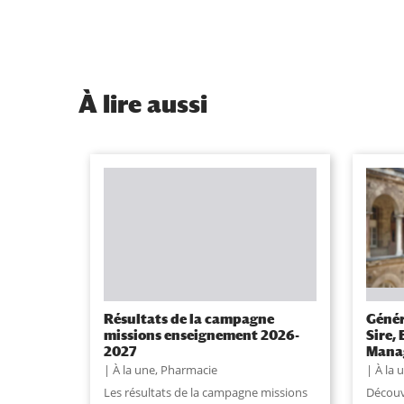
À
lire aussi
Résultats de la campagne
Génér
missions enseignement 2026-
Sire,
2027
Manag
À la une
,
Pharmacie
À la 
Les résultats de la campagne missions
Découv