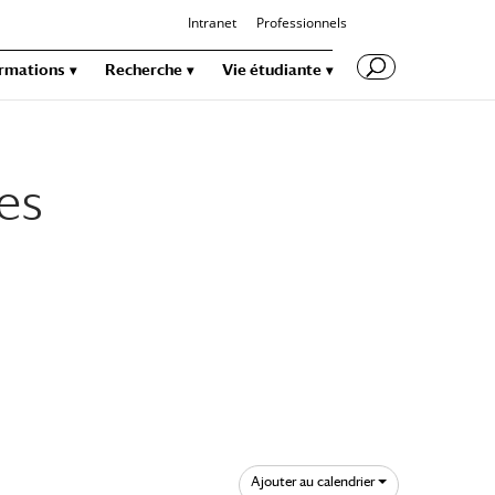
Intranet
Professionnels
rmations
Recherche
Vie étudiante
es
Ajouter au calendrier