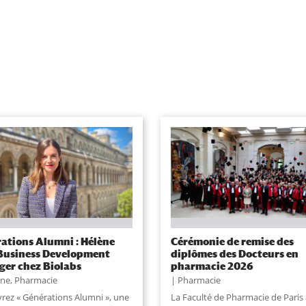
ations Alumni : Hélène
Cérémonie de remise des
 Business Development
diplômes des Docteurs en
er chez Biolabs
pharmacie 2026
une
,
Pharmacie
Pharmacie
rez « Générations Alumni », une
La Faculté de Pharmacie de Paris 