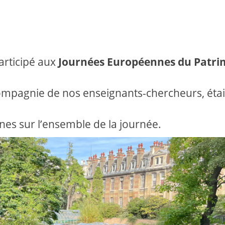
articipé aux
Journées Européennes du Patri
n compagnie de nos enseignants-chercheurs, éta
nnes sur l’ensemble de la journée.