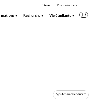
Intranet
Professionnels
rmations
Recherche
Vie étudiante
Ajouter au calendrier