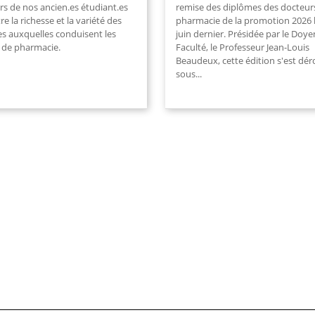
rs de nos ancien.es étudiant.es
remise des diplômes des docteur
stre la richesse et la variété des
pharmacie de la promotion 2026 
es auxquelles conduisent les
juin dernier. Présidée par le Doye
 de pharmacie.
Faculté, le Professeur Jean-Louis
Beaudeux, cette édition s'est dér
sous...