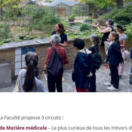
 Faculté propose 3 circuits :
 de Matière médicale
– Le plus curieux de tous les trésors d