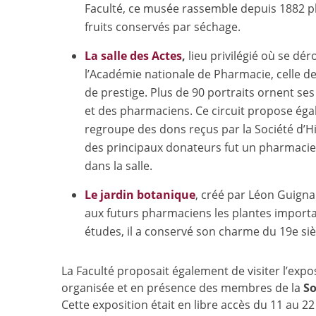
Faculté, ce musée rassemble depuis 1882 plu
fruits conservés par séchage.
La salle des Actes
,
lieu privilégié où se dé
l’Académie nationale de Pharmacie, celle de
de prestige. Plus de 90 portraits ornent ses
et des pharmaciens. Ce circuit propose éga
regroupe des dons reçus par la Société d’Hi
des principaux donateurs fut un pharmacie
dans la salle.
Le jardin botanique
, créé par Léon Guignar
aux futurs pharmaciens les plantes importa
études, il a conservé son charme du 19e siè
La Faculté proposait également de visiter l’expo
organisée et en présence des membres de la
So
Cette exposition était en libre accès du 11 au 