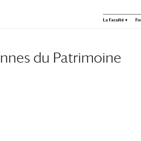
La Faculté
Fo
nnes du Patrimoine