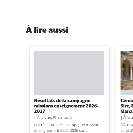
À
lire aussi
Résultats de la campagne
Génér
missions enseignement 2026-
Sire,
2027
Manag
À la une
,
Pharmacie
À la 
Les résultats de la campagne missions
Découv
enseignement 2025-2026 sont
série d